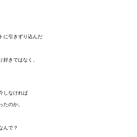
トに引きずり込んだ
り好きではなく、
介しなければ
ったのか。
なんで？