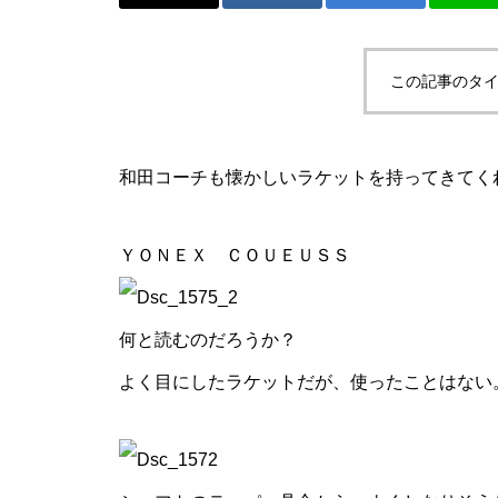
か。
この記事のタイ
ニュージェネとか、またまた卓
和田コーチも懐かしいラケットを持ってきてく
球とか。
ＹＯＮＥＸ ＣＯＵＥＵＳＳ
何と読むのだろうか？
ご購入！とか、SUPとか。
よく目にしたラケットだが、使ったことはない