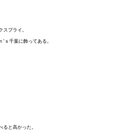
クスプライ。
ｎ’ｓ千葉に飾ってある。
べると高かった。