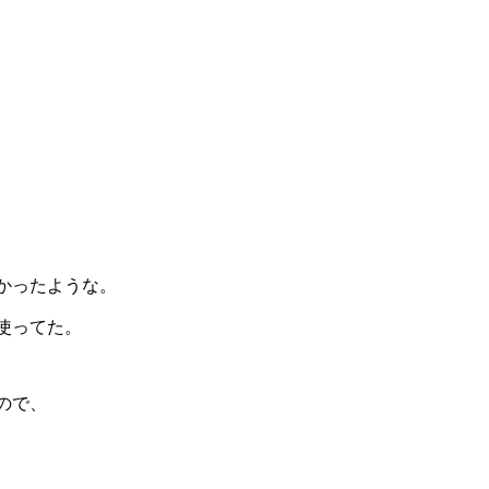
かったような。
使ってた。
ので、