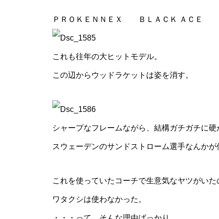
ＰＲＯＫＥＮＮＥＸ ＢＬＡＣＫ ＡＣＥ
これも往年の大ヒットモデル。
この辺からウッドラケットは姿を消す。
シャープなフレームながら、結構ガチガチに硬
スウェーデンのサンドストローム選手なんかが
これを使っていたコーチで生意気なヤツがいた
ワタクシは使わなかった。
・・・って、そんな理由ばっかり。