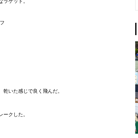
なラケット。
フ
、乾いた感じで良く飛んだ。
レークした。