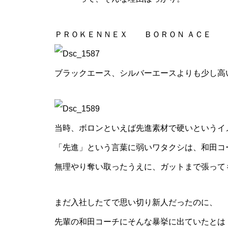
ＰＲＯＫＥＮＮＥＸ ＢＯＲＯＮ ＡＣＥ
ブラックエース、シルバーエースよりも少し高
当時、ボロンといえば先進素材で硬いというイ
「先進」という言葉に弱いワタクシは、和田コ
無理やり奪い取ったうえに、ガットまで張って
まだ入社したてで思い切り新人だったのに、
先輩の和田コーチにそんな暴挙に出ていたとは