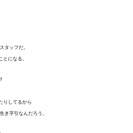
のスタッフだ。
ことになる。
？
たりしてるから
の生き字引なんだろう。