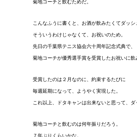
菊地コーチと飲むためだ。
こんなふうに書くと、お酒が飲みたくてダッシ
そういうわけじゃなくて、お祝いのため。
先日の千葉県テニス協会六十周年記念式典で、
菊地コーチが優秀選手賞を受賞した
お祝いに飲
受賞したのは２月なのに、約束するたびに
毎週延期になって、ようやく実現した。
これ以上、ドタキャンは出来ないと思って、ダ
菊地コーチと飲むのは何年振りだろう。
７年ぶりくらいかな。