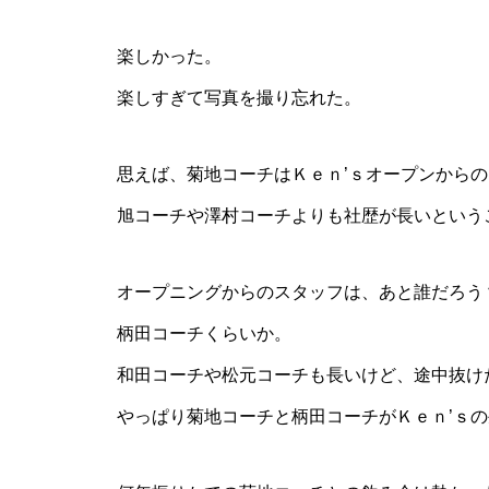
楽しかった。
楽しすぎて写真を撮り忘れた。
思えば、菊地コーチはＫｅｎ’ｓオープンから
旭コーチや澤村コーチよりも社歴が長いという
オープニングからのスタッフは、あと誰だろう
柄田コーチくらいか。
和田コーチや松元コーチも長いけど、途中抜け
やっぱり菊地コーチと柄田コーチがＫｅｎ’ｓ