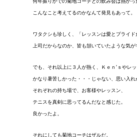
何年振りかでの菊地コーチとの飲み会は熱かっ
こんなこと考えてるのかなんて発見もあって。
ワタクシも珍しく、「レッスンは愛とプライド
上司だからなのか、皆も頷いていたような気が
でも、それ以上に３人が熱く、Ｋｅｎ’ｓやレ
かなり暑苦しかった・・・じゃない、思い入れ
それぞれの持ち場で、お客様やレッスン、
テニスを真剣に思ってるんだなと感じた。
良かったよ。
それにしても菊地コーチはザルだ。