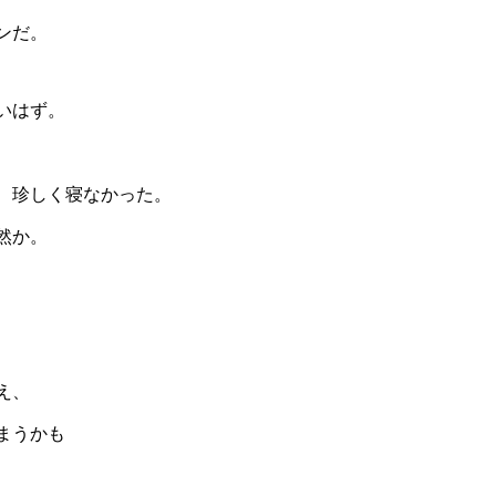
ンだ。
いはず。
、珍しく寝なかった。
然か。
え、
まうかも