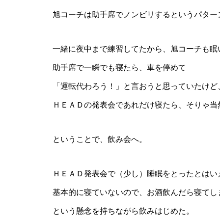
旭コーチは助手席でノンビリするというパター
一緒に夜中まで練習してたから、旭コーチも眠
助手席で一瞬でも寝たら、車を停めて
「運転代わろう！」と言おうと思っていたけど
ＨＥＡＤの発表会であれだけ寝たら、そりゃ当
ということで、飲み会へ。
ＨＥＡＤ発表会で（少し）睡眠をとったとはい
基本的に寝ていないので、お酒飲んだら寝てし
という懸念を持ちながら飲みはじめた。