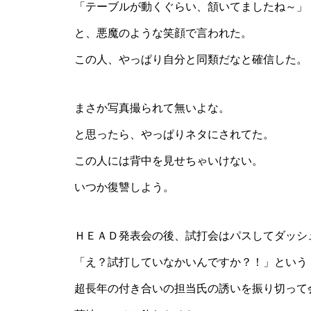
「テーブルが動くぐらい、頷いてましたね～」
と、悪魔のような笑顔で言われた。
この人、やっぱり自分と同類だなと確信した。
まさか写真撮られて無いよな。
と思ったら、
やっぱりネタにされてた
。
この人には背中を見せちゃいけない。
いつか復讐しよう。
ＨＥＡＤ発表会の後、試打会はパスしてダッシ
「え？試打していなかいんですか？！」という
超長年の付き合いの担当氏の誘いを振り切って