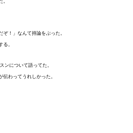
た。
だぞ！」なんて持論をぶった。
する。
ッスンについて語ってた。
が伝わってうれしかった。