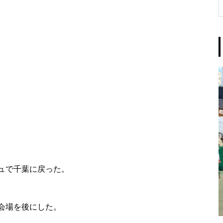
ュで千葉に戻った。
会場を後にした。