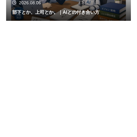
2026.08.06
部下とか、上司とか。｜AIとの付き合い方