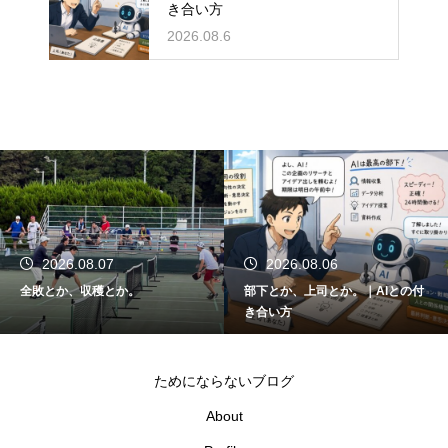
き合い方
2026.08.6
2026.08.07
2026.08.06
全敗とか、収穫とか。
部下とか、上司とか。｜AIとの付
き合い方
ためにならないブログ
About