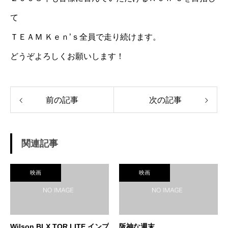
て
ＴＥＡＭ Ｋｅｎ’ｓ全員で走り続けます。
どうぞよろしくお願いします！
前の記事
次の記事
関連記事
映画
映画
Wilson BLX TOR LITE インプ
阪神な週末