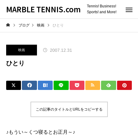
MARBLE TENNIS.com
Tennis! Business!
Sports! and More!
ブログ
映画
ひとり
2007.12.31
映画
ひとり
この記事のタイトルとURLをコピーする
♪もうい～くつ寝るとお正月～♪