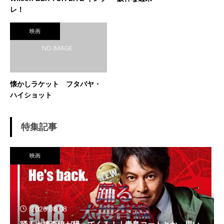
レ！
映画
懐かしラケット フタバヤ・
ハイショット
特集記事
映画
2026.08.08