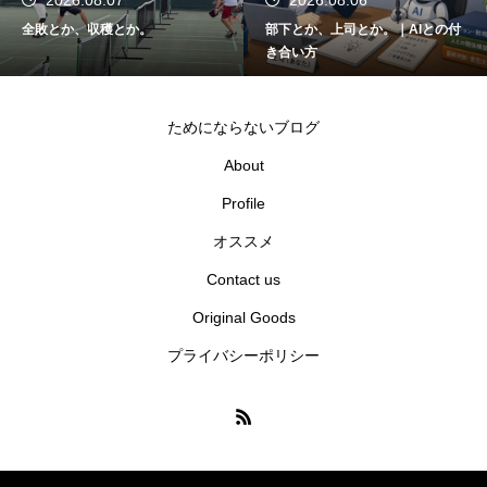
全敗とか、収穫とか。
部下とか、上司とか。｜AIとの付
き合い方
ためにならないブログ
About
Profile
オススメ
Contact us
Original Goods
プライバシーポリシー