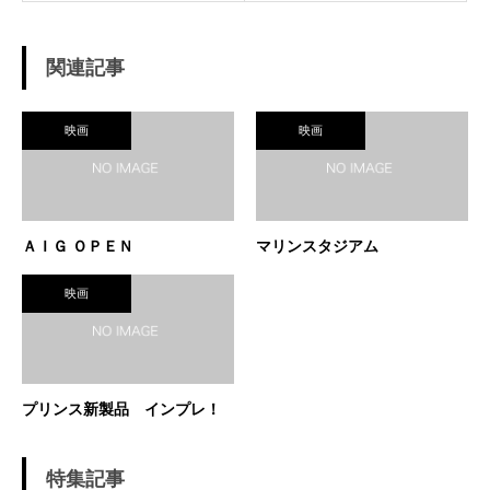
関連記事
映画
映画
ＡＩＧ ＯＰＥＮ
マリンスタジアム
映画
プリンス新製品 インプレ！
特集記事