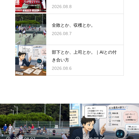
か。
2026.08.8
全敗とか、収穫とか。
2026.08.7
部下とか、上司とか。｜AIとの付
き合い方
2026.08.6
2026.08.07
2026.08.06