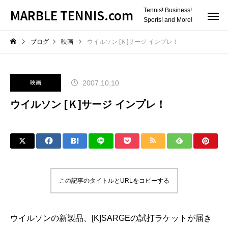
MARBLE TENNIS.com
Tennis! Business!
Sports! and More!
ブログ
映画
ウイルソン [Ｋ]サージ インプレ！
2007.10.10
映画
ウイルソン [Ｋ]サージ インプレ！
この記事のタイトルとURLをコピーする
ウイルソンの新製品、[K]SARGEの試打ラケットが届き