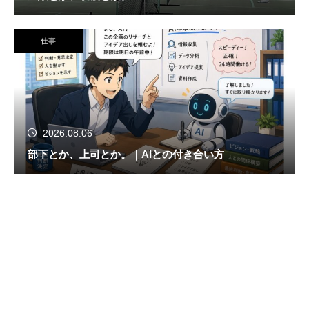
仕事
2026.08.06
部下とか、上司とか。｜AIとの付き合い方