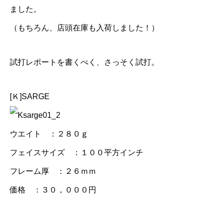
ました。
（もちろん、店頭在庫も入荷しました！）
試打レポートを書くべく、さっそく試打。
[Ｋ]SARGE
ウエイト ：２８０ｇ
フェイスサイズ ：１００平方インチ
フレーム厚 ：２６ｍｍ
価格 ：３０，０００円