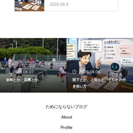
2026.08.6
2026.08.07
2026.08.06
全敗とか、収穫とか。
部下とか、上司とか。｜AIとの付
き合い方
ためにならないブログ
About
Profile