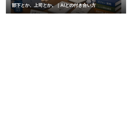
部下とか、上司とか。｜AIとの付き合い方