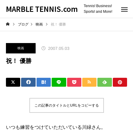
MARBLE TENNIS.com
Tennis! Business!
Sports! and More!
ブログ
映画
祝！ 優勝
2007.05.03
映画
祝！ 優勝
この記事のタイトルとURLをコピーする
いつも練習をつけていただいている川緑さん。