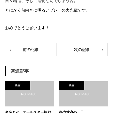
日々精進、そして進化なんでしょうね。
とにかく前向きに明るいプレーの大先輩です。
おめでとうございます！
前の記事
次の記事
関連記事
映画
映画
命名とか、オールスター観戦
都内放浪の一日