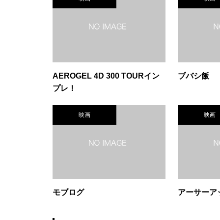
AEROGEL 4D 300 TOURイン
ブバシ飯
プレ！
映画
映画
モブログ
アーサーア