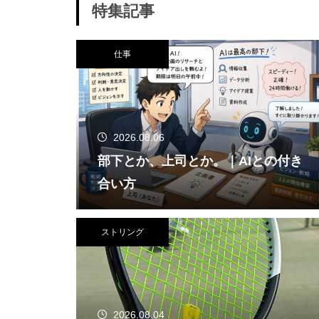
特集記事
仕事
2026.08.06
部下とか、上司とか。｜AIとの付き
合い方
ストリング
2026.08.04