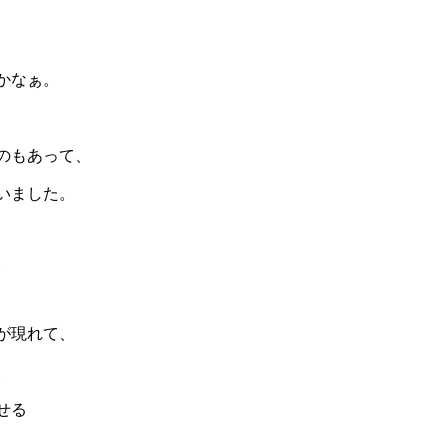
かなぁ。
のもあって、
いました。
。
が現れて、
。
せる