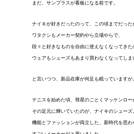
まだ、サンプラスが看板になる前です。
ナイキが好きだったのって、この頃までだった
ワタクシもメーカー契約やら立場やらで、
段々と好きなものを自由に使えなくなってきた
ウェアもシューズもあまり買わなくなってしま
と言いつつ、新品在庫が何足も眠っていますが
テニスを始めた頃、彗星のごとくマッケンロー
その足元に輝いていたのが、ナイキのシューズ
機能とファッションが両立した、新時代を思わ
すごいメーカーだと思いました。