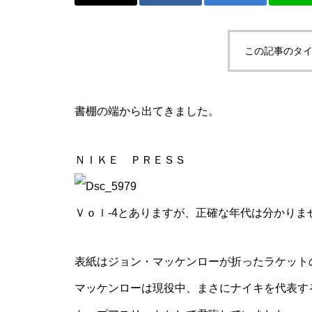
か。
この記事のタイ
ニュージェネとか、またまた卓
書棚の端から出てきました。
球とか。
ＮＩＫＥ ＰＲＥＳＳ
Ｖｏｌ-4とありますが、正確な年代は分かりま
ご購入！とか、SUPとか。
表紙はジョン・マッケンローが折ったラケット
マッケンローは現役中、まさにナイキを代表す