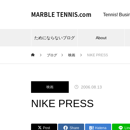
MARBLE TENNIS.com
Tennis! Busi
ためにならないブログ
About
ブログ
映画
NIKE PRESS
ビーチスポーツとか、夏とか。
2006.08.13
映画
NIKE PRESS
仕事場とか、REC FESTA と
Post
Share
Hatena
Lin