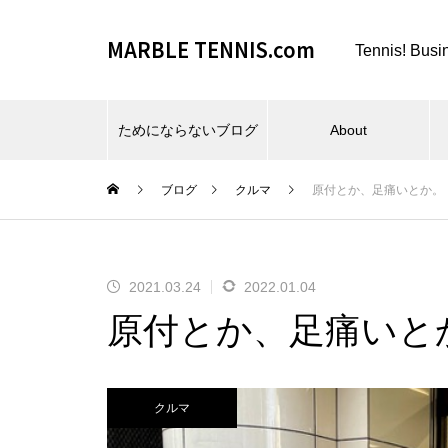
MARBLE TENNIS.com
Tennis! Busi
ためにならないブログ
About
ブログ
クルマ
原付とか、足痛いとか。
2021.03.24
2022.01.04
ビーチスポーツとか、夏とか。
原付とか、足痛いと
クルマ
仕事場とか、REC FESTA と