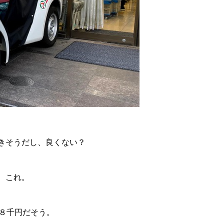
きそうだし、良くない？
、これ
。
万８千円だそう。