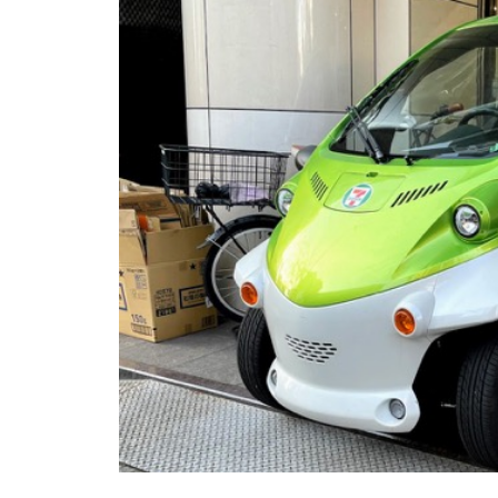
か。
ニュージェネとか、またまた卓
球とか。
ご購入！とか、SUPとか。