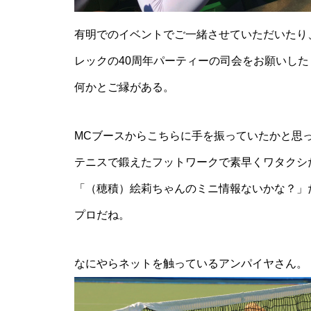
有明でのイベントでご一緒させていただいたり
レックの40周年パーティーの司会をお願いした
何かとご縁がある。
MCブースからこちらに手を振っていたかと思
テニスで鍛えたフットワークで素早くワタクシ
「（穂積）絵莉ちゃんのミニ情報ないかな？」
プロだね。
なにやらネットを触っているアンパイヤさん。