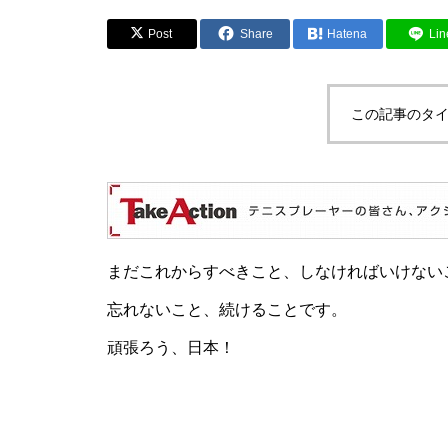
Post
Share
Hatena
Lin
この記事のタイ
まだこれからすべきこと、しなければいけない
忘れないこと、続けることです。
頑張ろう、日本！