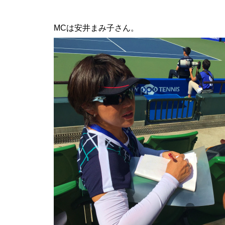
MCは安井まみ子さん。