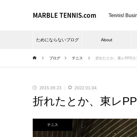
MARBLE TENNIS.com
Tennis! Busi
ためにならないブログ
About
ブログ
テニス
折れたとか、東レPPO
2015.09.23
2022.01.04
ビーチスポーツとか、夏とか。
折れたとか、東レP
テニス
仕事場とか、REC FESTA と