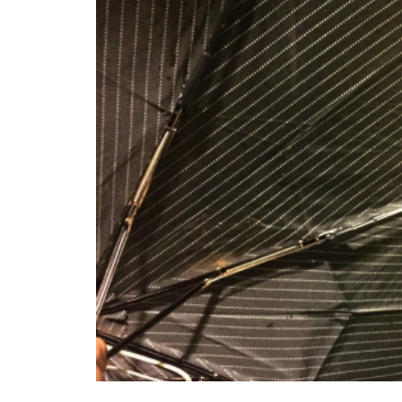
か。
ニュージェネとか、またまた卓
球とか。
ご購入！とか、SUPとか。