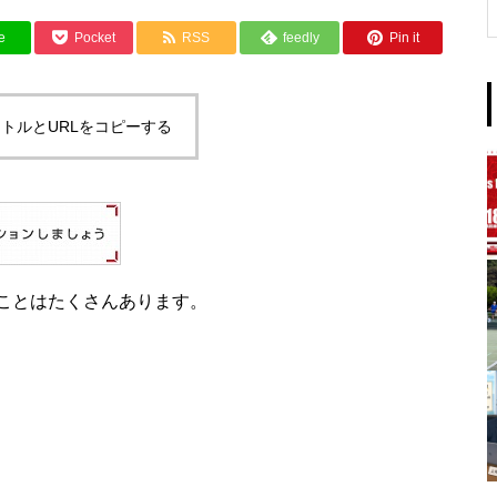
e
Pocket
RSS
feedly
Pin it
トルとURLをコピーする
ことはたくさんあります。