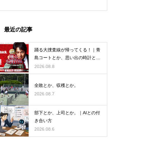
最近の記事
踊る大捜査線が帰ってくる！｜青
島コートとか、思い出の時計と
か。
2026.08.8
全敗とか、収穫とか。
2026.08.7
部下とか、上司とか。｜AIとの付
き合い方
2026.08.6