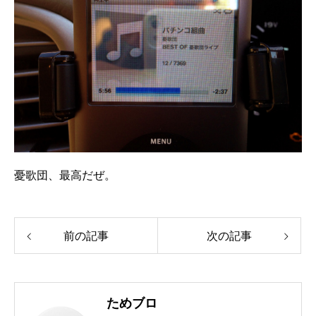
憂歌団、最高だぜ。
前の記事
次の記事
ためブロ