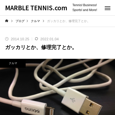
MARBLE TENNIS.com
Tennis! Business!
Sports! and More!
ブログ
クルマ
ガッカリとか、修理完了とか。
2014.10.25
2022.01.04
ガッカリとか、修理完了とか。
クルマ