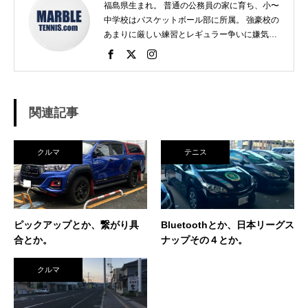
福島県生まれ。 普通の公務員の家に育ち、小〜
中学校はバスケットボール部に所属。 強豪校の
あまりに厳しい練習とレギュラー争いに嫌気が
さし、個人スポーツをやることに。 高校で見つ
けたのがテニス。 当時まだ硬式テニス部は少な
く、進学した高校でもまだ「テニス愛好会」だ
った。 テニスといえば女子、しかも愛好会とい
う緩そうな雰囲気に惹かれ入部。 しかし、女子
関連記事
はおらず、東北なのでクレーコートが使えるま
で、毎日ランニングと素振りの日々。 加えて、
素振りをした途端に、先輩に「センスなし」か
クルマ
テニス
ら一刀両断。（笑） そんなテニスとの出会い
が、今に至り、テニスで生きているという不思
議な人生。 テニスを軸にたくさん勉強させても
らったことを駆使して、 テニス業界、スポーツ
ビジネス界で生きている今現在。 座右の銘は
ピックアップとか、繋がり具
Bluetoothとか、日本リーグス
「努力に勝る天才なし」 セミナー講師や研修も
合とか。
ナップその４とか。
得意技。
クルマ