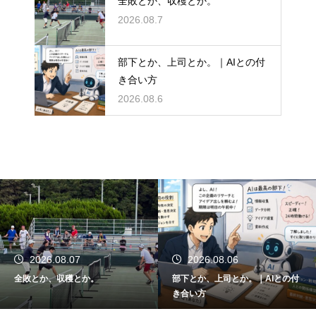
全敗とか、収穫とか。
2026.08.7
部下とか、上司とか。｜AIとの付
き合い方
2026.08.6
2026.08.06
2026.08.05
部下とか、上司とか。｜AIとの付
関東大会とか、千葉県代表とか。
き合い方