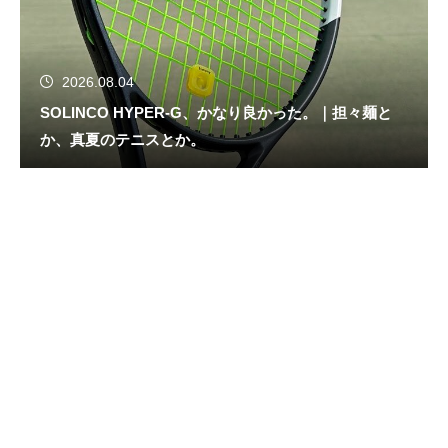
2026.08.04
SOLINCO HYPER-G、かなり良かった。｜担々麺と
か、真夏のテニスとか。