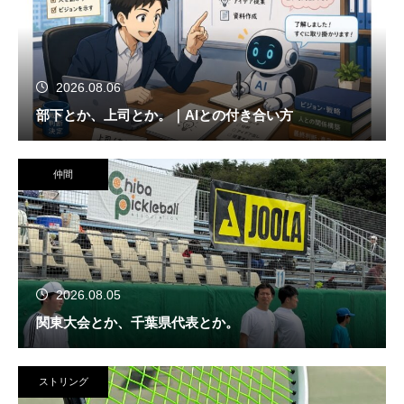
2026.08.06
部下とか、上司とか。｜AIとの付き合い方
仲間
2026.08.05
関東大会とか、千葉県代表とか。
ストリング