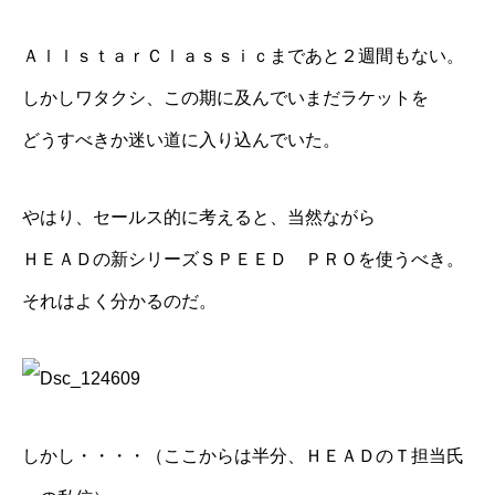
ＡｌｌｓｔａｒＣｌａｓｓｉｃ
まであと２週間もない。
しかしワタクシ、この期に及んでいまだラケットを
どうすべきか迷い道に入り込んでいた。
やはり、セールス的に考えると、当然ながら
ＨＥＡＤの新シリーズＳＰＥＥＤ ＰＲＯを使うべき。
それはよく分かるのだ。
しかし・・・・（ここからは半分、ＨＥＡＤのＴ担当氏