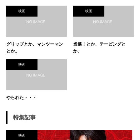
映画
映画
グリップとか、マンツーマン
当選！とか、テーピングと
とか。
か。
映画
やられた・・・
特集記事
映画