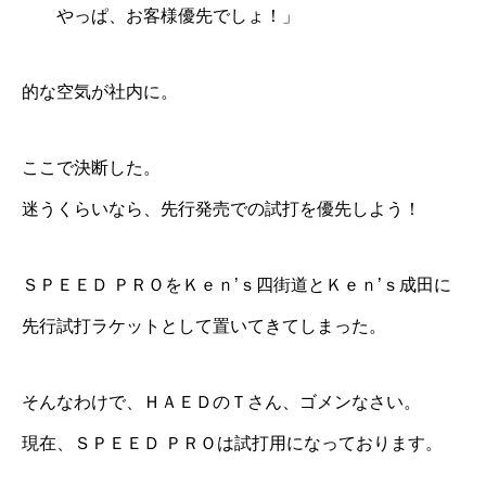
やっぱ、お客様優先でしょ！」
的な空気が社内に。
ここで決断した。
迷うくらいなら、先行発売での試打を優先しよう！
ＳＰＥＥＤ ＰＲＯを
Ｋｅｎ’ｓ四街道
と
Ｋｅｎ’ｓ成田
に
先行試打ラケットとして置いてきてしまった。
そんなわけで、ＨＡＥＤのＴさん、ゴメンなさい。
現在、ＳＰＥＥＤ ＰＲＯは試打用になっております。