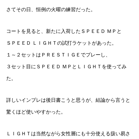
さてその日、恒例の火曜の練習だった。
コートを見ると、新たに入荷したＳＰＥＥＤ ＭＰと
ＳＰＥＥＤ ＬＩＧＨＴの試打ラケットがあった。
１～２セットはＰＲＥＳＴＩＧＥでプレーし、
３セット目にＳＰＥＥＤ ＭＰとＬＩＧＨＴを使ってみ
た。
詳しいインプレは後日書こうと思うが、結論から言うと
驚くほど使いやすかった。
ＬＩＧＨＴは当然ながら女性層にも十分使える扱い易さ