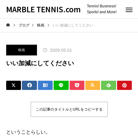
MARBLE TENNIS.com
Tennis! Business!
Sports! and More!
ブログ
映画
いい加減にしてください
2009.05.01
映画
いい加減にしてください
この記事のタイトルとURLをコピーする
ということらしい。