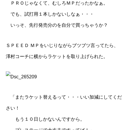
ＰＲＯじゃなくて、むしろＭＰだったかなぁ。
でも、試打用１本しかないしなぁ・・・
いっそ、先行発売分のを自分で買っちゃうか？
ＳＰＥＥＤ ＭＰをいじりながらブツブツ言ってたら、
澤村コーチ
に横からラケットを取り上げられた。
「またラケット替えるって・・・いい加減にしてくだ
さい！
もう１０日しかないんですから。