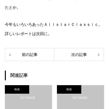
たとか。
今年もいろいろあった
ＡｌｌｓｔａｒＣｌａｓｓｉｃ
。
詳しいレポートは次回に。
前の記事
次の記事
関連記事
映画
映画