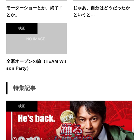
モーターショーとか、終了！
じゃあ、自分はどうだったか
とか。
というと…
映画
全豪オープンの旅（TEAM Wil
son Party）
特集記事
映画
2026.08.08