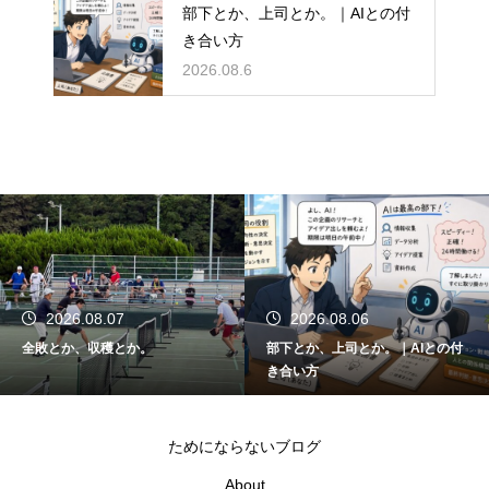
部下とか、上司とか。｜AIとの付
き合い方
2026.08.6
2026.08.07
2026.08.06
全敗とか、収穫とか。
部下とか、上司とか。｜AIとの付
き合い方
ためにならないブログ
About