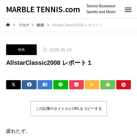
MARBLE TENNIS.com
Tennis! Business!
Sports! and More!
ブログ
映画
AllstarClassic2008 レポート１
2008.05.19
映画
AllstarClassic2008 レポート１
この記事のタイトルとURLをコピーする
疲れたぞ。