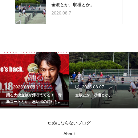
全敗とか、収穫とか。
2026.08.7
2026.08.08
2026.08.07
踊る大捜査線が帰ってくる！｜青
全敗とか、収穫とか。
島コートとか、思い出の時計と
か。
ためにならないブログ
About