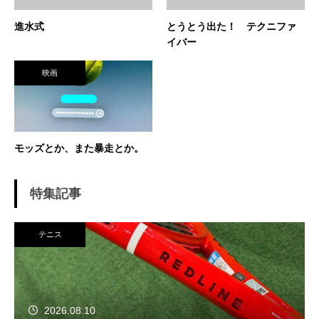
進水式
とうとう出た！ テクニファ
イバー
映画
モッズとか、また暴走とか。
特集記事
テニス
2026.08.10