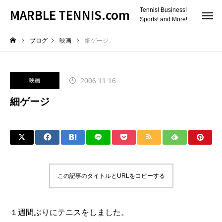
MARBLE TENNIS.com
Tennis! Business!
Sports! and More!
ブログ
映画
細ゲージ
2006.11.16
映画
細ゲージ
この記事のタイトルとURLをコピーする
１週間ぶりにテニスをしました。