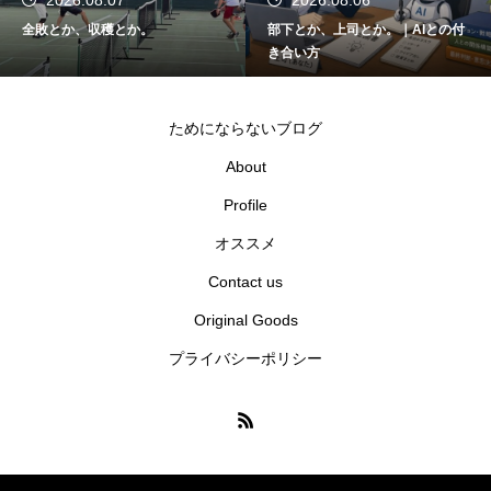
全敗とか、収穫とか。
部下とか、上司とか。｜AIとの付
き合い方
ためにならないブログ
About
Profile
オススメ
Contact us
Original Goods
プライバシーポリシー