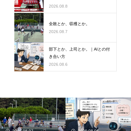
か。
2026.08.8
全敗とか、収穫とか。
2026.08.7
部下とか、上司とか。｜AIとの付
き合い方
2026.08.6
2026.08.07
2026.08.06