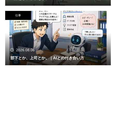
仕事
2026.08.06
部下とか、上司とか。｜AIとの付き合い方