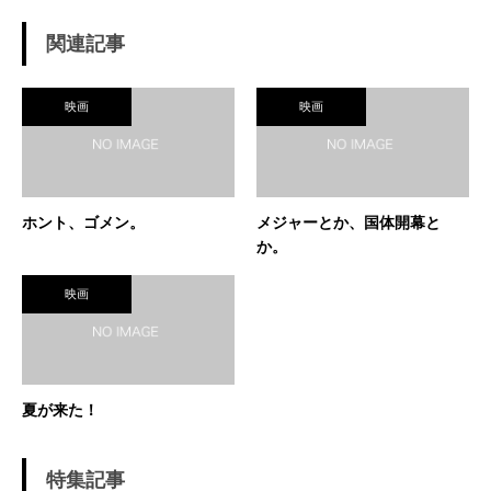
関連記事
映画
映画
ホント、ゴメン。
メジャーとか、国体開幕と
か。
映画
夏が来た！
特集記事