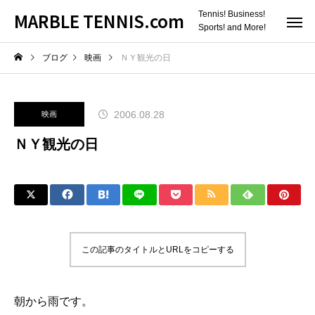
MARBLE TENNIS.com
Tennis! Business!
Sports! and More!
ブログ
映画
ＮＹ観光の日
2006.08.28
映画
ＮＹ観光の日
この記事のタイトルとURLをコピーする
朝から雨です。