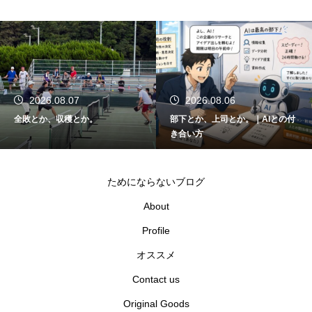
2026.08.07
2026.08.06
全敗とか、収穫とか。
部下とか、上司とか。｜AIとの付
き合い方
ためにならないブログ
About
Profile
オススメ
Contact us
Original Goods