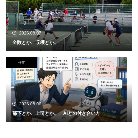
2026.08.07
全敗とか、収穫とか。
仕事
2026.08.06
部下とか、上司とか。｜AIとの付き合い方