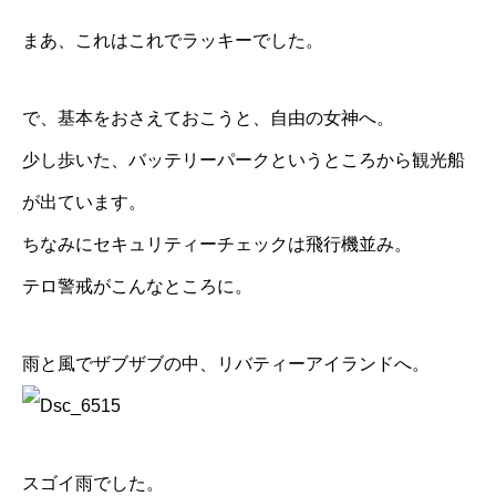
まあ、これはこれでラッキーでした。
で、基本をおさえておこうと、自由の女神へ。
少し歩いた、バッテリーパークというところから観光船
が出ています。
ちなみにセキュリティーチェックは飛行機並み。
テロ警戒がこんなところに。
雨と風でザブザブの中、リバティーアイランドへ。
スゴイ雨でした。