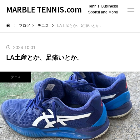
MARBLE TENNIS.com
Tennis! Business!
Sports! and More!
ブログ
テニス
LA土産とか、足痛いとか。
2024.10.01
LA土産とか、足痛いとか。
テニス