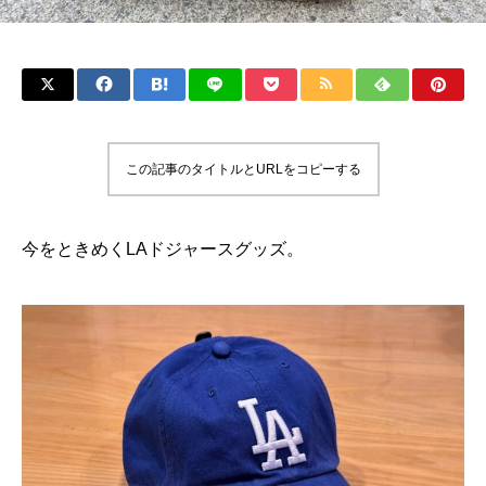
この記事のタイトルとURLをコピーする
今をときめくLAドジャースグッズ。