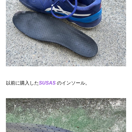
以前に購入した
SUSAS
のインソール。