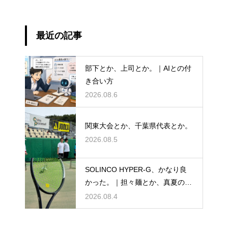
最近の記事
部下とか、上司とか。｜AIとの付
き合い方
2026.08.6
関東大会とか、千葉県代表とか。
2026.08.5
SOLINCO HYPER-G、かなり良
かった。｜担々麺とか、真夏のテ
ニスとか。
2026.08.4