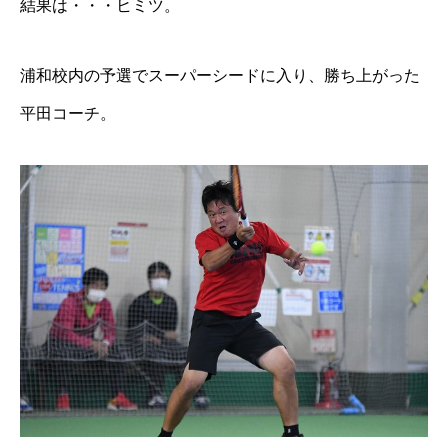
結果は・・・ヒミツ。
浦和校内の予選でスーパーシードに入り、勝ち上がった
平田コーチ。