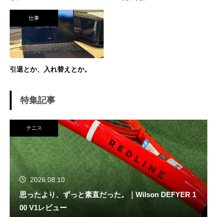
得意技。
仕事
引退とか、入れ替えとか。
特集記事
テニス
2026.08.10
思ったより、ずっと素直だった。｜Wilson DEFYER 1
00 V1レビュー