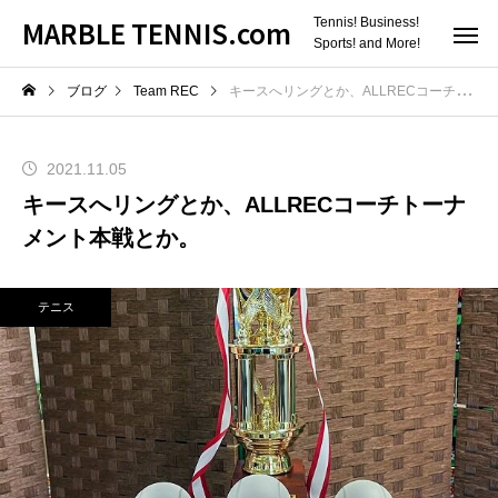
MARBLE TENNIS.com
Tennis! Business!
Sports! and More!
ブログ
Team REC
キースへリングとか、ALLRECコーチトーナメント本戦とか。
2021.11.05
キースへリングとか、ALLRECコーチトーナ
メント本戦とか。
テニス