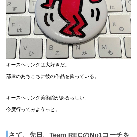
キースヘリングは大好きだ。
部屋のあちこちに彼の作品を飾っている。
キースヘリング美術館
があるらしい。
今度行ってみようっと。
さて、先日、Team RECのNo1コーチを