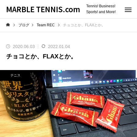
MARBLE TENNIS.com
Tennis! Business!
Sports! and More!
ブログ
Team REC
チョコとか、FLAXとか。
2020.06.03
2022.01.04
チョコとか、FLAXとか。
テニス