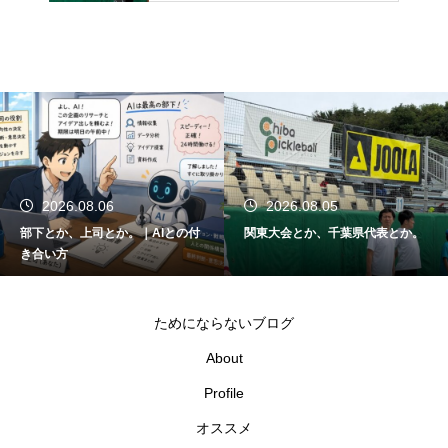
2026.08.06
2026.08.05
部下とか、上司とか。｜AIとの付
関東大会とか、千葉県代表とか。
き合い方
ためにならないブログ
About
Profile
オススメ