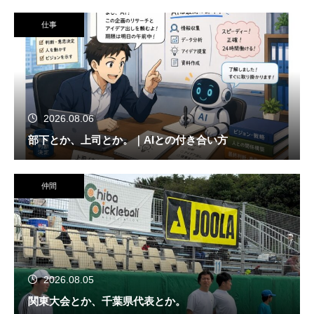
仕事
2026.08.06
部下とか、上司とか。｜AIとの付き合い方
仲間
2026.08.05
関東大会とか、千葉県代表とか。