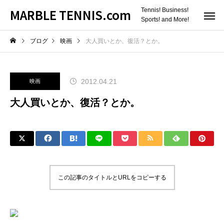
MARBLE TENNIS.com
Tennis! Business!
Sports! and More!
ブログ
映画
大人買いとか、復活？とか。
2012.04.21
映画
大人買いとか、復活？とか。
この記事のタイトルとURLをコピーする