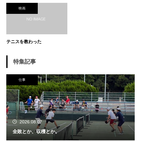
映画
テニスを教わった
特集記事
仕事
2026.08.07
全敗とか、収穫とか。