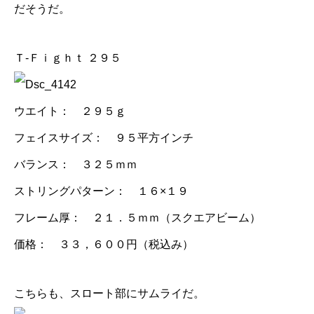
だそうだ。
Ｔ-Ｆｉｇｈｔ ２９５
ウエイト： ２９５ｇ
フェイスサイズ： ９５平方インチ
バランス： ３２５ｍｍ
ストリングパターン： １６×１９
フレーム厚： ２１．５ｍｍ（スクエアビーム）
価格： ３３，６００円（税込み）
こちらも、スロート部にサムライだ。