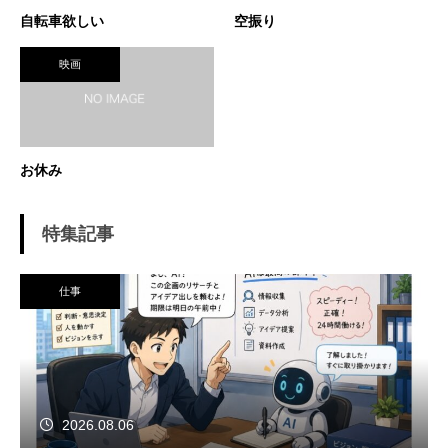
自転車欲しい
空振り
映画
お休み
特集記事
仕事
2026.08.06