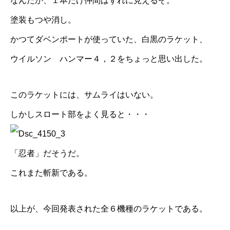
なんだか、１本だけ仲間はずれに見えるぞ。
塗装もつや消し。
かつてダベンポートが使っていた、白黒のラケット、
ウイルソン ハンマー４，２をちょっと思い出した。
このラケットには、サムライはいない。
しかしスロート部をよく見ると・・・
「忍者」だそうだ。
これまた斬新である。
以上が、今回発表された全６機種のラケットである。