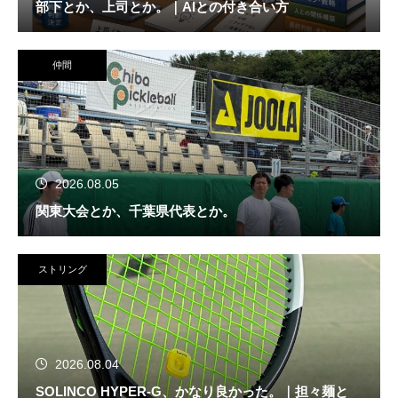
部下とか、上司とか。｜AIとの付き合い方
仲間
2026.08.05
関東大会とか、千葉県代表とか。
ストリング
2026.08.04
SOLINCO HYPER-G、かなり良かった。｜担々麺と