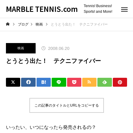
MARBLE TENNIS.com
Tennis! Business!
Sports! and More!
ブログ
映画
とうとう出た！ テクニファイバー
2008.06.20
映画
とうとう出た！ テクニファイバー
この記事のタイトルとURLをコピーする
いったい、いつになったら発売されるの？