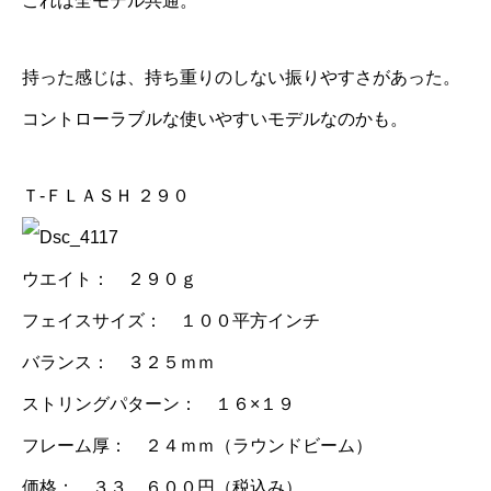
これは全モデル共通。
持った感じは、持ち重りのしない振りやすさがあった。
コントローラブルな使いやすいモデルなのかも。
Ｔ-ＦＬＡＳＨ ２９０
ウエイト： ２９０ｇ
フェイスサイズ： １００平方インチ
バランス： ３２５ｍｍ
ストリングパターン： １６×１９
フレーム厚： ２４ｍｍ（ラウンドビーム）
価格： ３３，６００円（税込み）