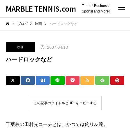
MARBLE TENNIS.com
Tennis! Business!
Sports! and More!
ブログ
映画
ハードロックなど
2007.04.13
映画
ハードロックなど
この記事のタイトルとURLをコピーする
千葉校の田村光コーチ
とは、かつては釣り友達。