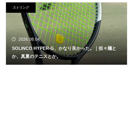
ストリング
2026.08.04
SOLINCO HYPER-G、かなり良かった。｜担々麺と
か、真夏のテニスとか。