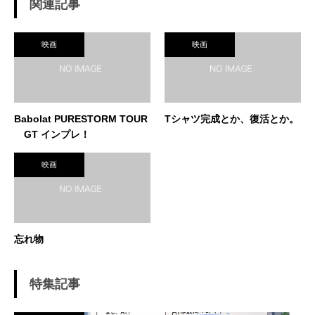
関連記事
映画
映画
Babolat PURESTORM TOUR
Tシャツ完成とか、復活とか。
GT インプレ！
映画
忘れ物
特集記事