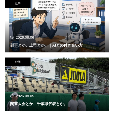
仕事
2026.08.06
部下とか、上司とか。｜AIとの付き合い方
仲間
2026.08.05
関東大会とか、千葉県代表とか。