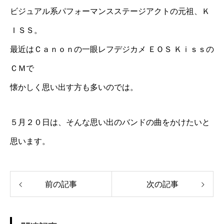
ビジュアル系パフォーマンスステージアクトの元祖、Ｋ
ＩＳＳ。
最近はＣａｎｏｎの一眼レフデジカメ ＥＯＳ Ｋｉｓｓの
ＣＭで
懐かしく思い出す方も多いのでは。
５月２０日は、そんな思い出のバンドの曲をかけたいと
思います。
前の記事
次の記事