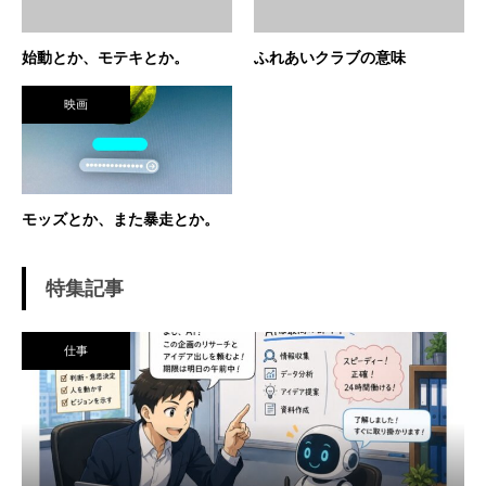
始動とか、モテキとか。
ふれあいクラブの意味
映画
モッズとか、また暴走とか。
特集記事
仕事