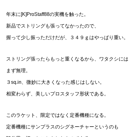
年末に[K]ProStaff88の実機を触った。
新品でストリングも張ってなかったので、
握って少し振っただけだが、３４９ｇはやっぱり重い。
ストリング張ったらもっと重くなるから、ワタクシには
まず無理。
３sq.in、微妙に大きくなった感じはしない。
相変わらず、美しいプロスタッフ形状である。
このラケット、限定ではなく定番機種になる。
定番機種にサンプラスのシグネーチャーというのも