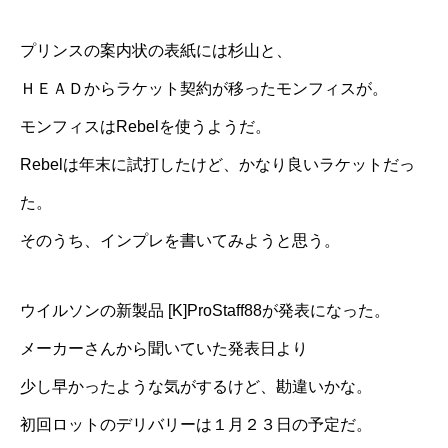
プリンスの案内状の表紙には杉山と、
ＨＥＡＤからラケット契約が移ったモンフィスが。
モンフィスはRebelを使うようだ。
Rebelは年末に試打したけど、かなり良いラケットだっ
た。
そのうち、インプレを書いてみようと思う。
ウイルソンの新製品
[K]ProStaff88が発表になった
。
メーカーさんから聞いていた発表日より
少し早かったような気がするけど、勘違いかな。
初回ロットのデリバリーは１月２３日の予定だ。