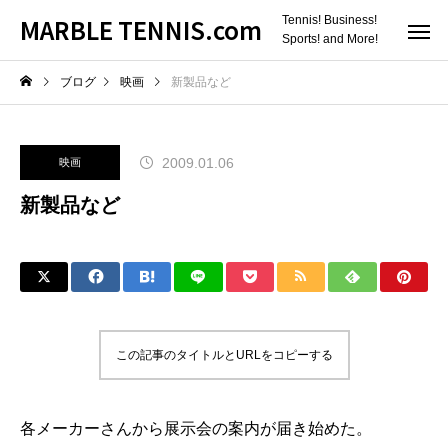
MARBLE TENNIS.com
Tennis! Business!
Sports! and More!
ブログ
映画
新製品など
2009.01.06
映画
新製品など
この記事のタイトルとURLをコピーする
各メーカーさんから展示会の案内が届き始めた。