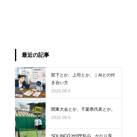
最近の記事
部下とか、上司とか。｜AIとの付
き合い方
2026.08.6
関東大会とか、千葉県代表とか。
2026.08.5
SOLINCO HYPER-G、かなり良