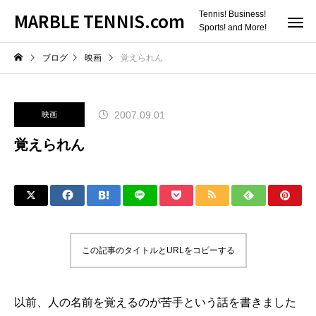
MARBLE TENNIS.com
Tennis! Business!
Sports! and More!
ブログ
映画
覚えられん
2007.09.01
映画
覚えられん
この記事のタイトルとURLをコピーする
以前、
人の名前を覚えるのが苦手という話
を書きました