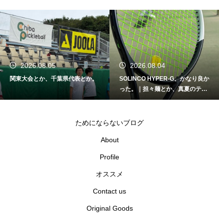
2026.08.05
2026.08.04
関東大会とか、千葉県代表とか。
SOLINCO HYPER-G、かなり良か
った。｜担々麺とか、真夏のテニ
スとか。
ためにならないブログ
About
Profile
オススメ
Contact us
Original Goods