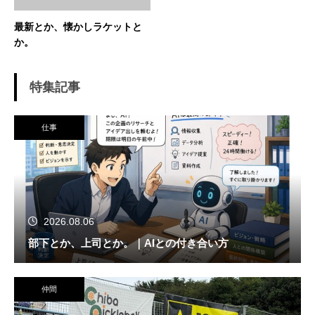
最新とか、懐かしラケットと
か。
特集記事
仕事
2026.08.06
部下とか、上司とか。｜AIとの付き合い方
仲間