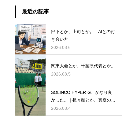
最近の記事
部下とか、上司とか。｜AIとの付
き合い方
2026.08.6
関東大会とか、千葉県代表とか。
2026.08.5
SOLINCO HYPER-G、かなり良
かった。｜担々麺とか、真夏のテ
ニスとか。
2026.08.4