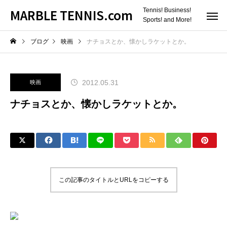
MARBLE TENNIS.com
Tennis! Business!
Sports! and More!
ブログ
映画
ナチョスとか、懐かしラケットとか。
2012.05.31
映画
ナチョスとか、懐かしラケットとか。
この記事のタイトルとURLをコピーする