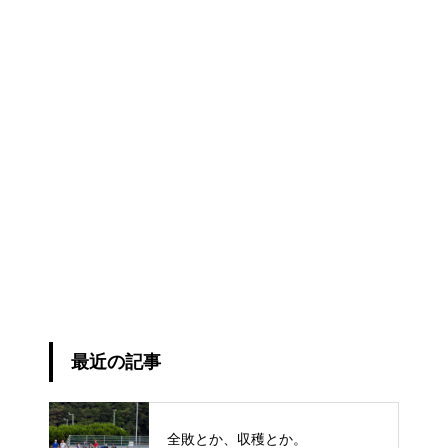
最近の記事
全敗とか、収穫とか。