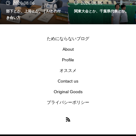
2026.08.06
2026.08.05
部下とか、上司とか。｜AIとの付
関東大会とか、千葉県代表とか。
き合い方
ためにならないブログ
About
Profile
オススメ
Contact us
Original Goods
プライバシーポリシー